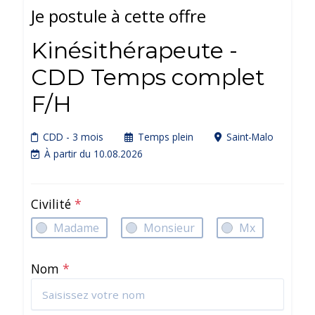
Je postule à cette offre
Kinésithérapeute -
CDD Temps complet
F/H
CDD
- 3 mois
Temps plein
Saint-Malo
À partir du 10.08.2026
Civilité
*
Madame
Monsieur
Mx
Nom
*