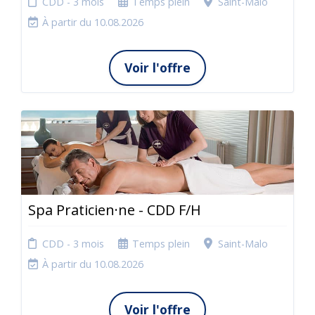
CDD - 3 mois
Temps plein
Saint-Malo
À partir du 10.08.2026
Voir l'offre
Spa Praticien·ne - CDD F/H
CDD - 3 mois
Temps plein
Saint-Malo
À partir du 10.08.2026
Voir l'offre