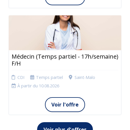
Médecin (Temps partiel - 17h/semaine)
F/H
CDI
Temps partiel
Saint-Malo
À partir du 10.08.2026
Voir l'offre
Voir plus d'offres