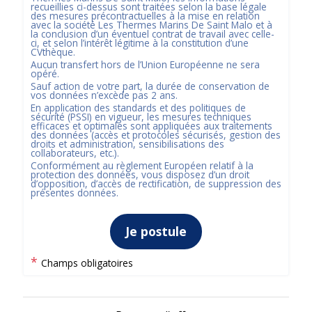
recueillies ci-dessus sont traitées selon la base légale
des mesures précontractuelles à la mise en relation
avec la société
Les Thermes Marins De Saint Malo
et à
la conclusion d’un éventuel contrat de travail avec celle-
ci, et selon l’intérêt légitime à la constitution d’une
CVthèque.
Aucun transfert hors de l’Union Européenne ne sera
opéré.
Sauf action de votre part, la durée de conservation de
vos données n’excède pas
2
ans.
En application des standards et des politiques de
sécurité (PSSI) en vigueur, les mesures techniques
efficaces et optimales sont appliquées aux traitements
des données (accès et protocoles sécurisés, gestion des
droits et administration, sensibilisations des
collaborateurs, etc.).
Conformément au règlement Européen relatif à la
protection des données, vous disposez d’un droit
d’opposition, d’accès de rectification, de suppression des
présentes données.
Je postule
*
Champs obligatoires