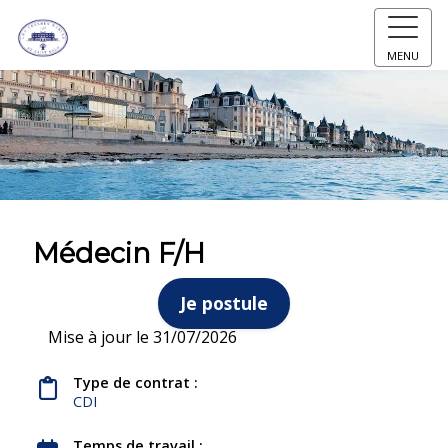
MENU
Médecin F/H
Je postule
Mise à jour le 31/07/2026
Type de contrat :
CDI
Temps de travail :