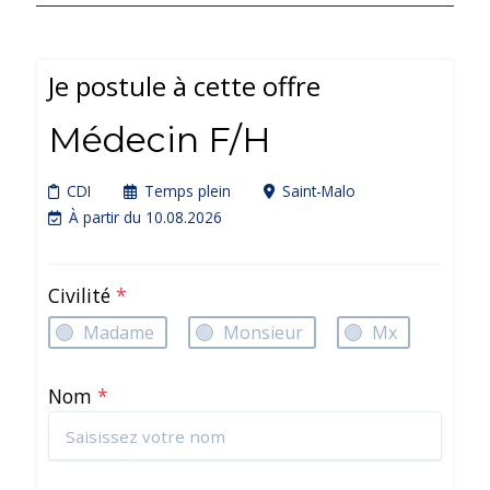
Je postule à cette offre
Médecin F/H
CDI
Temps plein
Saint-Malo
À partir du 10.08.2026
Civilité
*
Madame
Monsieur
Mx
Nom
*