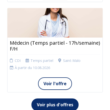
Médecin (Temps partiel - 17h/semaine)
F/H
CDI
Temps partiel
Saint-Malo
À partir du 10.08.2026
Voir l'offre
Voir plus d'offres