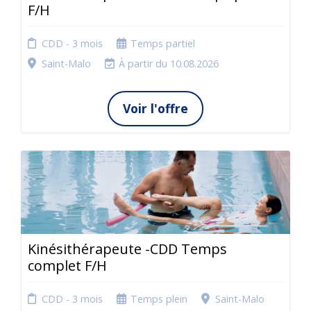
F/H
CDD - 3 mois
Temps partiel
Saint-Malo
À partir du 10.08.2026
Voir l'offre
Kinésithérapeute -CDD Temps
complet F/H
CDD - 3 mois
Temps plein
Saint-Malo