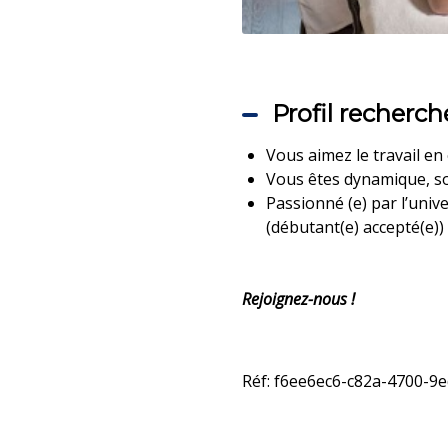
Profil recherch
Vous aimez le travail en
Vous êtes dynamique, so
Passionné (e) par l’univ
(débutant(e) accepté(e))
Rejoignez-nous !
Réf: f6ee6ec6-c82a-4700-9