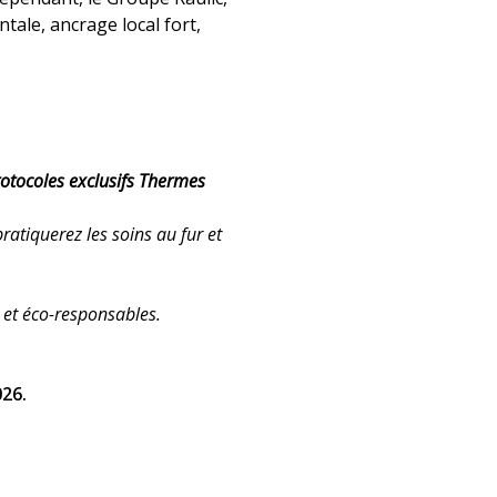
ale, ancrage local fort,
protocoles exclusifs Thermes
ratiquerez les soins au fur et
 et éco-responsables.
026.