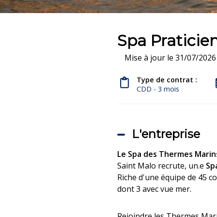
Spa Praticie
Mise à jour le 31/07/2026
Type de contrat :
CDD - 3 mois
L'entreprise
Le Spa des Thermes Marins
Saint Malo recrute, un.e
Spa
Riche d'une équipe de 45 co
dont 3 avec vue mer.
Rejoindre les Thermes Marin