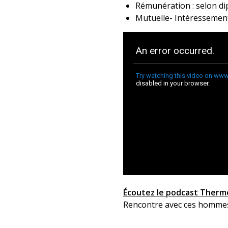
Rémunération : selon di
Mutuelle- Intéressement
Écoutez le podcast Therm
Rencontre avec ces hommes