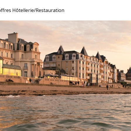
ffres Hôtellerie/Restauration