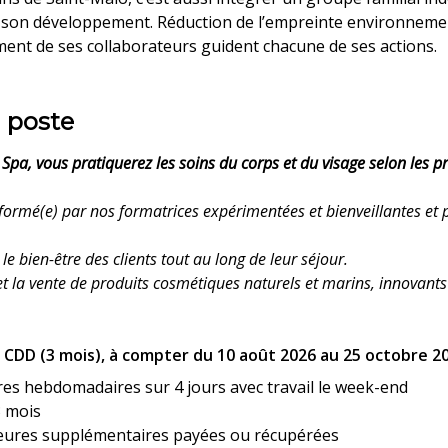
e son développement. Réduction de l’empreinte environnement
nt de ses collaborateurs guident chacune de ses actions.
 poste
 Spa, vous pratiquerez les soins du corps et du visage selon les 
 formé(e) par nos formatrices expérimentées et bienveillantes et p
 le bien-être des clients tout au long de leur séjour.
et la vente de produits cosmétiques naturels et marins, innovants
 CDD (3 mois), à compter du 10 août 2026 au 25 octobre 2
es hebdomadaires sur 4 jours avec travail le week-end
3 mois
heures supplémentaires payées ou récupérées