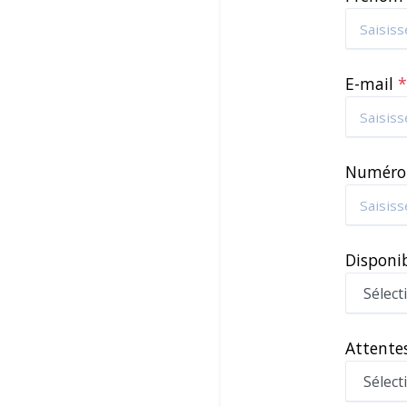
E-mail
Numéro
Disponi
Attentes